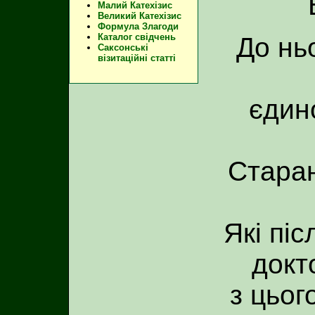
Малий Катехізис
Великий Катехізис
Формула Злагоди
Каталог свідчень
До нь
Саксонські
візитаційні статті
єдин
Стара
Які пі
докт
з цьог